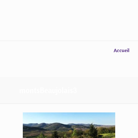
Accueil
montsBeaujolais3