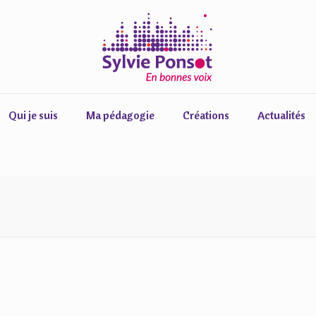
Qui je suis
Ma pédagogie
Créations
Actualités