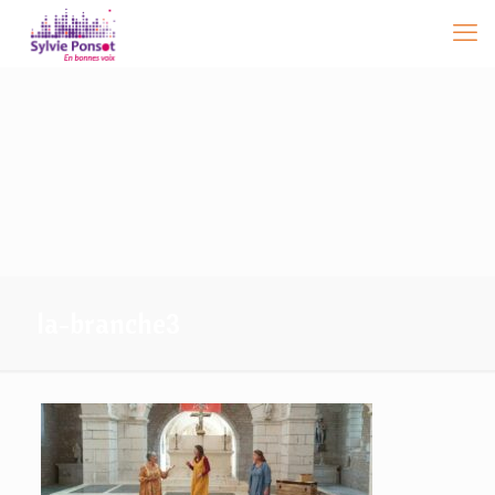
la-branche3