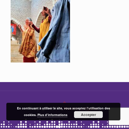
En continuant à utiliser le site, vous acceptez l’utilisation des
Copyright 2017 |
Mentions légales
|
Accepter
cookies.
Plus d’informations