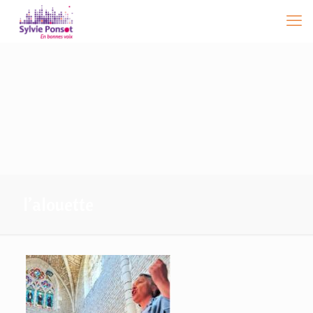
l’alouette